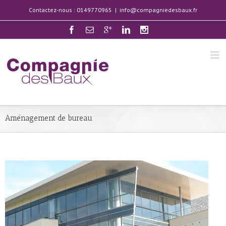
Contactez-nous : 0149770965
|
info@compagniedesbaux.fr
Aménagement de bureau