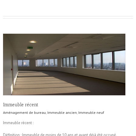
Immeuble récent
Aménagement de bureau
,
Immeuble ancien
,
Immeuble neuf
Immeuble récent :
Définition : Immeuble de moins de 10 ans et ayant déjà été occupé.