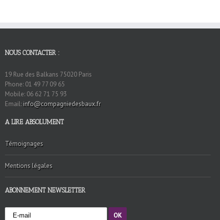
NOUS CONTACTER :
19 Rue des Balkans 75020 Paris
Phone: 01 49 77 09 65
Mobile: 06 62 71 75 93
Email:
info@compagniedesbaux.fr
A LIRE ABSOLUMENT
Témoignages
Mentions légales
ABONNEMENT NEWSLETTER