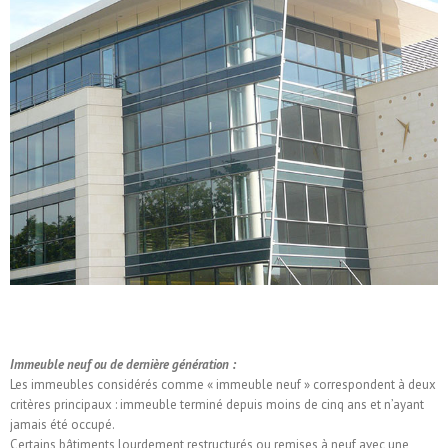
Immeuble neuf ou de dernière génération :
Les immeubles considérés comme « immeuble neuf » correspondent à deux
critères principaux : immeuble terminé depuis moins de cinq ans et n’ayant
jamais été occupé.
Certains bâtiments lourdement restructurés ou remises à neuf avec une