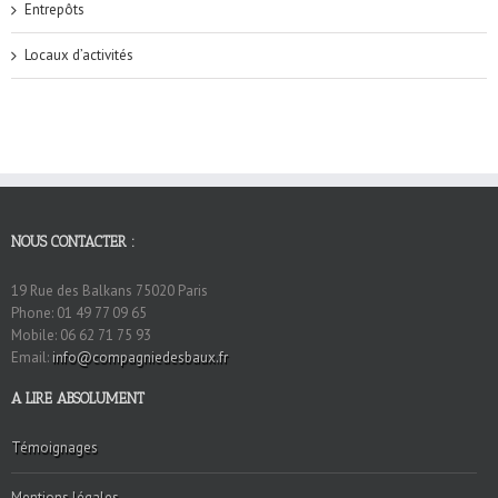
Entrepôts
Locaux d’activités
NOUS CONTACTER :
19 Rue des Balkans 75020 Paris
Phone: 01 49 77 09 65
Mobile: 06 62 71 75 93
Email:
info@compagniedesbaux.fr
A LIRE ABSOLUMENT
Témoignages
Mentions légales