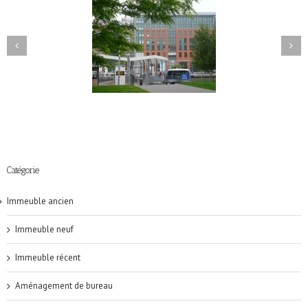
Immeuble ancien
Immeuble récent
Catégorie
Immeuble ancien
Immeuble neuf
Immeuble récent
Aménagement de bureau