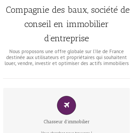
Compagnie des baux, société de
conseil en immobilier
d’entreprise
Nous proposons une offre globale sur l’Ile de France
destinée aux utilisateurs et propriétaires qui souhaitent
louer, vendre, investir et optimiser des actifs immobiliers
VOTRE PARTENAIRE DANS LA RECHERCHE DE BIENS
Nous identifions les sites les plus appropriés
Chasseur d'immobilier
à votre projet d’entreprise !