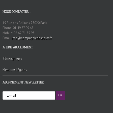
NOUS CONTACTER :
19 Rue des Balkans 75020 Paris
Phone: 01 49 77 09 65
Mobile: 06 62 71 75 93
Email:
info@compagniedesbaux.fr
A LIRE ABSOLUMENT
Témoignages
Mentions légales
ABONNEMENT NEWSLETTER