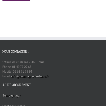
NOUS CONTACTER :
19 Rue des Balkans 75020 Paris
Phone: 01 49 77 09 65
Mobile: 06 62 71 75 93
Email:
info@compagniedesbaux.fr
A LIRE ABSOLUMENT
Témoignages