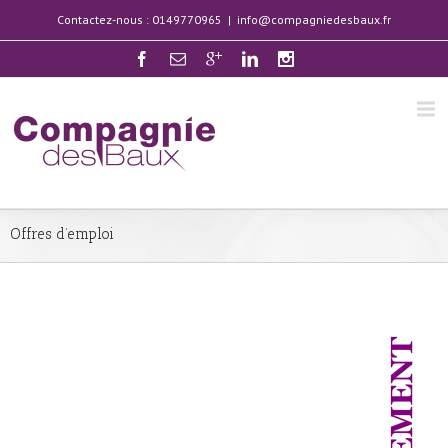
Contactez-nous : 0149770965
|
info@compagniedesbaux.fr
Offres d’emploi