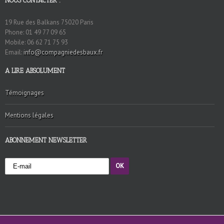
NOUS CONTACTER :
19 Rue des Balkans 75020 Paris
Phone: 01 49 77 09 65
Mobile: 06 62 71 75 93
Email:
info@compagniedesbaux.fr
A LIRE ABSOLUMENT
Témoignages
Mentions légales
ABONNEMENT NEWSLETTER