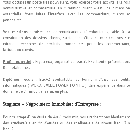
Vous occupez un poste très polyvalent. Vous exercez votre activité, à la fois
administrative et commerciale. La « relation client » est une dimension
essentielle. Vous faites l’interface avec les commerciaux, clients et
partenaires.
Vos missions
: prises de communications téléphoniques, aide à la
constitution des dossiers clients, saisie des offres et modifications sur
intranet, recherche de produits immobiliers pour les commerciaux,
facturation clients.
Profil recherché
: Rigoureux, organisé et réactif. Excellente présentation.
Bon relationnel.
Diplômes requis
: Bac+2 souhaitable et bonne maîtrise des outils
informatiques ( WORD, EXCEL, POWER POINT… ). Une expérience dans le
domaine de l’immobilier serait un plus.
Stagiaire – Négociateur Immobilier d’Entreprise :
Pour ce stage d’une durée de 4 à 6 mois min, nous recherchons idéalement
des étudiant(e)s en fin d’études ou des étudiant(e)s de niveau Bac +2 à
Bac+5.